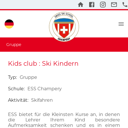
Gruppe
Kids club : Ski Kindern
Typ
:
Gruppe
Schule
:
ESS Champery
Aktivität
:
Skifahren
ESS bietet für die Kleinsten Kurse an, in denen
die Lehrer Ihrem Kind besondere
Aufmerksamkeit schenken und es in einem